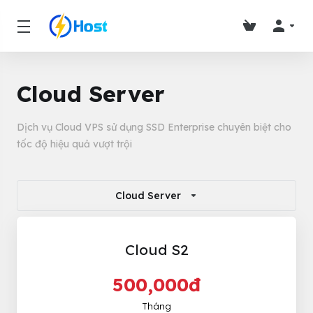
Cloud Server
Dịch vụ Cloud VPS sử dụng SSD Enterprise chuyên biệt cho
tốc độ hiệu quả vượt trội
Cloud Server
Cloud S2
500,000đ
Tháng