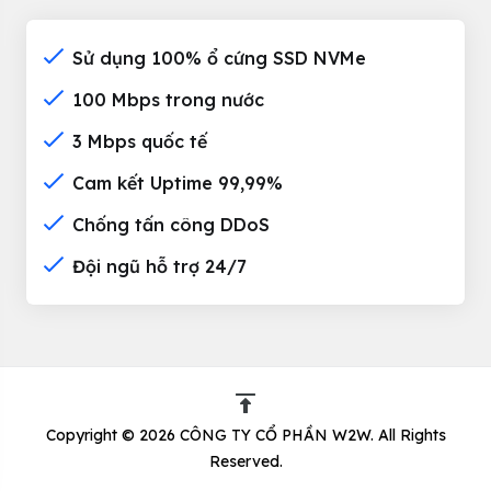
Sử dụng 100% ổ cứng SSD NVMe
100 Mbps trong nước
3 Mbps quốc tế
Cam kết Uptime 99,99%
Chống tấn công DDoS
Đội ngũ hỗ trợ 24/7
Copyright © 2026 CÔNG TY CỔ PHẦN W2W. All Rights
Reserved.