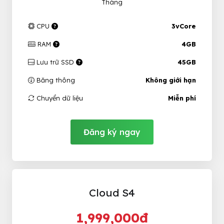
Tháng
CPU
3vCore
RAM
4GB
Lưu trữ SSD
45GB
Băng thông
Không giới hạn
Chuyển dữ liệu
Miễn phí
Đăng ký ngay
Cloud S4
1,999,000đ