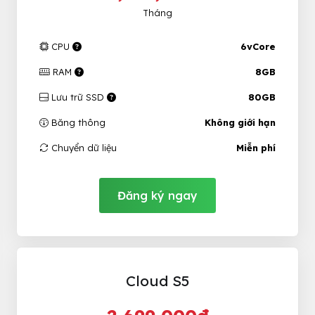
Tháng
CPU
6vCore
RAM
8GB
Lưu trữ SSD
80GB
Băng thông
Không giới hạn
Chuyển dữ liệu
Miễn phí
Đăng ký ngay
Cloud S5