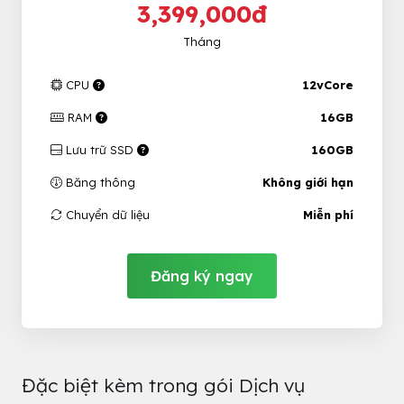
3,399,000đ
Tháng
CPU
12vCore
RAM
16GB
Lưu trữ SSD
160GB
Băng thông
Không giới hạn
Chuyển dữ liệu
Miễn phí
Đăng ký ngay
Đặc biệt kèm trong gói Dịch vụ