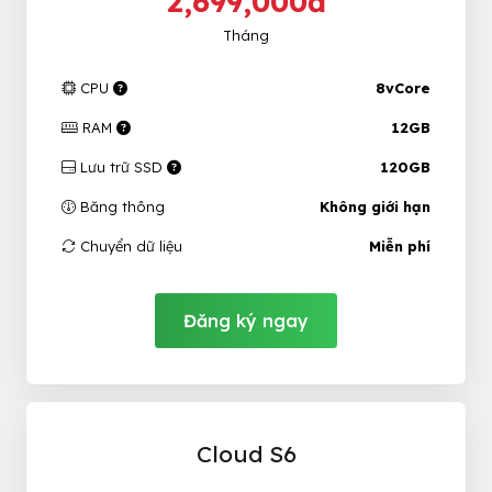
2,699,000đ
Tháng
CPU
8vCore
RAM
12GB
Lưu trữ SSD
120GB
Băng thông
Không giới hạn
Chuyển dữ liệu
Miễn phí
Đăng ký ngay
Cloud S6